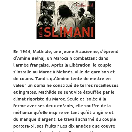
En 1944, Mathilde, une jeune Alsacienne, s’éprend
d’Amine Belhaj, un Marocain combattant dans
l’armée française. Après la Libération, le couple
s’installe au Maroc à Meknès, ville de garnison et
de colons. Tandis qu’Amine tente de mettre en
valeur un domaine constitué de terres rocailleuses
et ingrates, Mathilde se sent vite étouffée par le
climat rigoriste du Maroc. Seule et isolée à la
ferme avec ses deux enfants, elle souffre de la
méfiance qu’elle inspire en tant qu’étrangère et
du manque d’argent. Le travail acharné du couple
portera-t-il ses fruits ? Les dix années que couvre