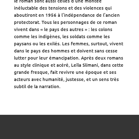
le roman sont aussi celles d’une montée
inéluctable des tensions et des violences qui
aboutiront en 1956 à l’indépendance de l’ancien
protectorat. Tous les personnages de ce roman
vivent dans « le pays des autres » : les colons
comme les indigènes, les soldats comme les
paysans ou les exilés. Les femmes, surtout, vivent
dans le pays des hommes et doivent sans cesse
lutter pour leur émancipation. Après deux romans
au style clinique et acéré, Leïla Slimani, dans cette
grande fresque, fait revivre une époque et ses
acteurs avec humanité, justesse, et un sens très
subtil de la narration.