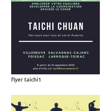
flyer taichi1