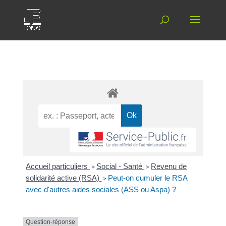
Accueil particuliers
>
Social - Santé
>
Revenu de
solidarité active (RSA)
>
Peut-on cumuler le RSA
avec d'autres aides sociales (ASS ou Aspa) ?
Question-réponse