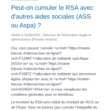
Peut-on cumuler le RSA avec
d'autres aides sociales (ASS
ou Aspa) ?
Vérifié le 01/04/2022 - Direction de l'information légale et
administrative (Premier ministre)
Oui, vous pouvez cumuler <a href="https://mairie-
foissac.fr/demarches-en-ligne/?
xml=F12484">l'allocation de solidarité spécifique
(ASS)</a> ou <a href="https://mairie-
foissac.fr/demarches-en-ligne/?
xml=F16871">l'allocation de solidarité aux personnes
âgées (Aspa)</a> avec le <a href="https://mairie-
foissac.fr/demarches-en-ligne/?
xml=R24554">RSA</a> si vous remplissez les
conditions générales pour en bénéficier.
Le montant du RSA sera réduit du montant de l'ASS ou
de l'Aspa. Vous ne pouvez pas cumuler l'intégralité du