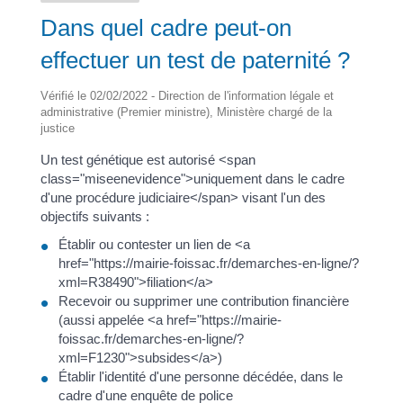
Dans quel cadre peut-on
effectuer un test de paternité ?
Vérifié le 02/02/2022 - Direction de l'information légale et
administrative (Premier ministre), Ministère chargé de la
justice
Un test génétique est autorisé <span
class="miseenevidence">uniquement dans le cadre
d'une procédure judiciaire</span> visant l'un des
objectifs suivants :
Établir ou contester un lien de <a
href="https://mairie-foissac.fr/demarches-en-ligne/?
xml=R38490">filiation</a>
Recevoir ou supprimer une contribution financière
(aussi appelée <a href="https://mairie-
foissac.fr/demarches-en-ligne/?
xml=F1230">subsides</a>)
Établir l'identité d'une personne décédée, dans le
cadre d'une enquête de police