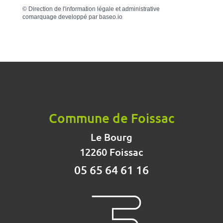
©
Direction de l'information légale et administrative
comarquage developpé par
baseo.io
Commune de Foissac
Le Bourg
12260 Foissac
05 65 64 61 16