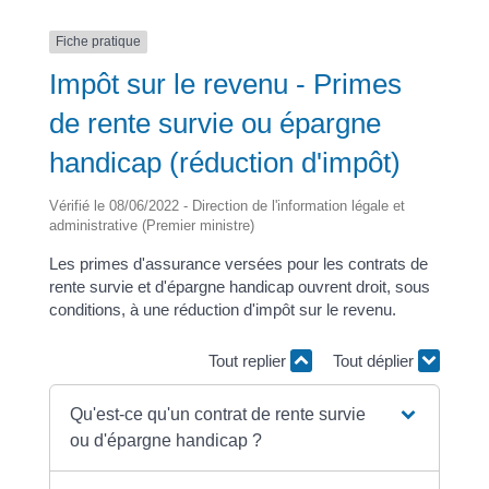
Fiche pratique
Impôt sur le revenu - Primes
de rente survie ou épargne
handicap (réduction d'impôt)
Vérifié le 08/06/2022 - Direction de l'information légale et
administrative (Premier ministre)
Les primes d'assurance versées pour les contrats de
rente survie et d'épargne handicap ouvrent droit, sous
conditions, à une réduction d'impôt sur le revenu.
Tout replier
Tout déplier
Qu'est-ce qu'un contrat de rente survie
ou d'épargne handicap ?