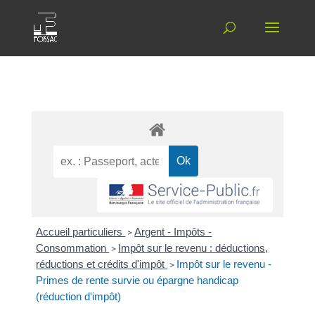
Accueil particuliers
>
Argent - Impôts -
Consommation
>
Impôt sur le revenu : déductions,
réductions et crédits d'impôt
>
Impôt sur le revenu -
Primes de rente survie ou épargne handicap
(réduction d'impôt)