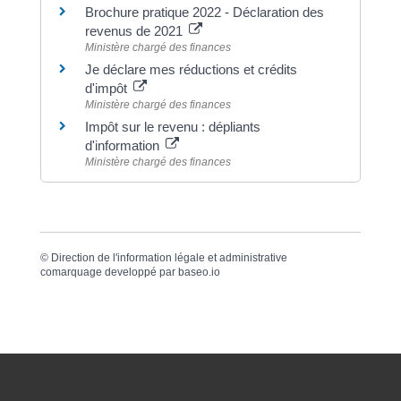
Brochure pratique 2022 - Déclaration des
revenus de 2021
Ministère chargé des finances
Je déclare mes réductions et crédits
d'impôt
Ministère chargé des finances
Impôt sur le revenu : dépliants
d'information
Ministère chargé des finances
©
Direction de l'information légale et administrative
comarquage developpé par
baseo.io