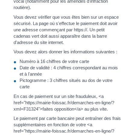
vocal (notamment pour les amendes d'infraction
routière).
Vous devez vérifier que vous êtes bien sur un espace
sécurisé. La page où s'effectue le paiement doit avoir
une adresse commençant par https://. Un petit
cadenas vert doit aussi apparaître dans la barre
d'adresse du site internet.
Vous devez alors donner les informations suivantes :
Numéro à 16 chiffres de votre carte
Date de validité : 4 chiffres correspondant au mois
et à l'année
Pictogramme : 3 chiffres situés au dos de votre
carte
En cas de paiement sur un site frauduleux, <a
href="https://mairie-foissac.fr/demarches-en-ligne/?
xml=F31324">faites opposition</a> au plus vite.
Le paiement par carte bancaire peut entraîner des frais
supplémentaires en fonction de votre <a
href="https://mairie-foissac.fr/demarches-en-ligne/?