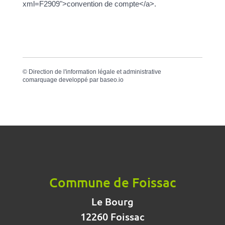
xml=F2909">convention de compte</a>.
©
Direction de l'information légale et administrative
comarquage developpé par
baseo.io
Commune de Foissac
Le Bourg
12260 Foissac