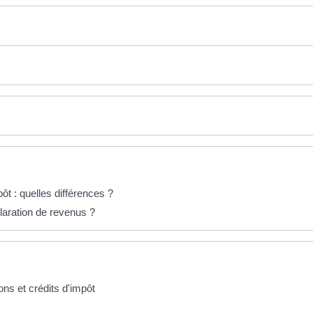
ôt : quelles différences ?
claration de revenus ?
ons et crédits d'impôt