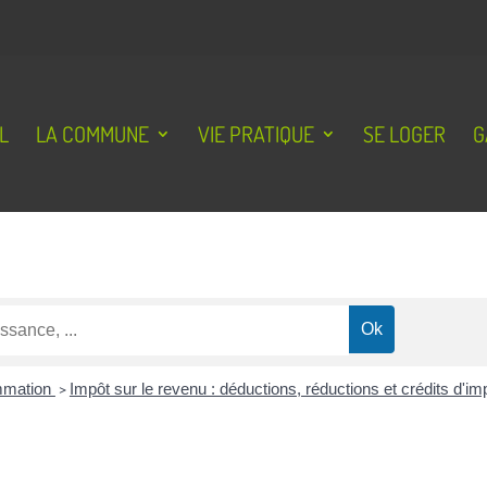
L
LA COMMUNE
VIE PRATIQUE
SE LOGER
G
ommation
>
Impôt sur le revenu : déductions, réductions et crédits d'i