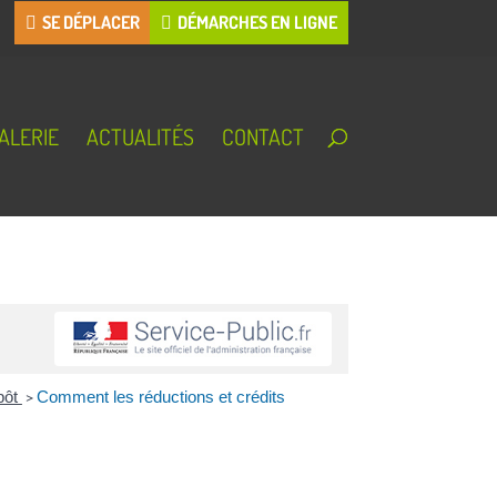
SE DÉPLACER
DÉMARCHES EN LIGNE
ALERIE
ACTUALITÉS
CONTACT
mpôt
>
Comment les réductions et crédits