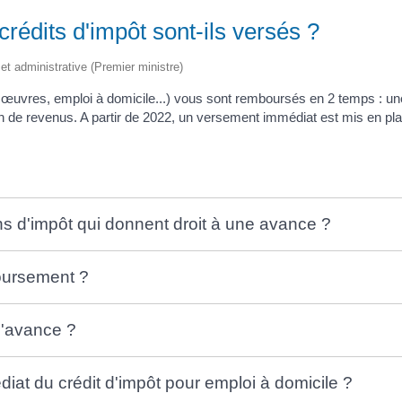
rédits d'impôt sont-ils versés ?
e et administrative (Premier ministre)
 œuvres, emploi à domicile...) vous sont remboursés en 2 temps : une 
ion de revenus. A partir de 2022, un versement immédiat est mis en pl
ons d'impôt qui donnent droit à une avance ?
oursement ?
l'avance ?
iat du crédit d'impôt pour emploi à domicile ?