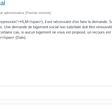
al
e et administrative (Premier ministre)
"expression">HLM</span>), il est nécessaire d'en faire la demande.
aites. Une demande de logement social non satisfaite doit être renouv
s certains cas, si aucun logement ne vous est proposé, un recours est
e</span> (Dalo).