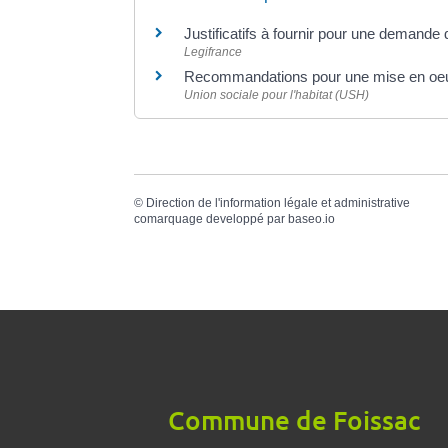
Justificatifs à fournir pour une demande
Legifrance
Recommandations pour une mise en oeuv
Union sociale pour l'habitat (USH)
©
Direction de l'information légale et administrative
comarquage developpé par
baseo.io
Commune de Foissac