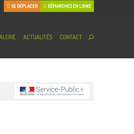
SE DÉPLACER
DÉMARCHES EN LIGNE
ALERIE
ACTUALITÉS
CONTACT