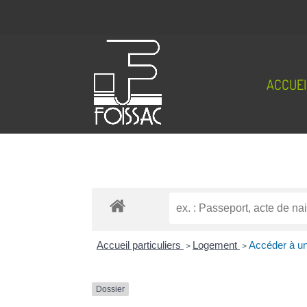
ACCUEI
Accueil particuliers
>
Logement
>
Accéder à un
Dossier