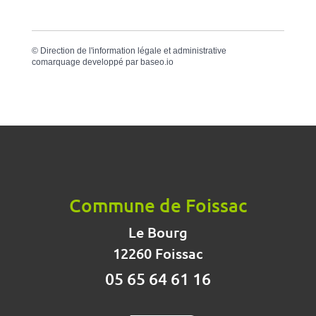
©
Direction de l'information légale et administrative
comarquage developpé par
baseo.io
Commune de Foissac
Le Bourg
12260 Foissac
05 65 64 61 16