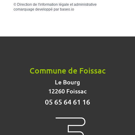
©
Direction de l'information légale et administrative
comarquage developpé par
baseo.io
Commune de Foissac
Le Bourg
12260 Foissac
05 65 64 61 16