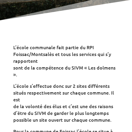
L’école communale fait partie du RPI
Foissac/Montsalès et tous les services qui s’y
rapportent
sont de la compétence du SIVM « Les dolmens
».
L’école s’effectue donc sur 2 sites différents
situés respectivement sur chaque commune. Il
est
de la volonté des élus et c’est une des raisons
d’être du SIVM de garder le plus longtemps
possible un site ouvert sur chaque commune.
Pour la commune de Foissac l’école se situe à