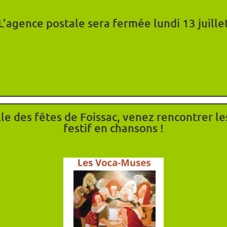
L’agence postale sera fermée lundi 13 juille
salle des fêtes de Foissac, venez rencontrer
festif en chansons !