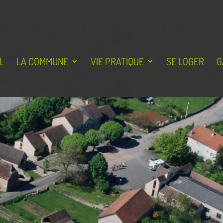
L
LA COMMUNE
VIE PRATIQUE
SE LOGER
G