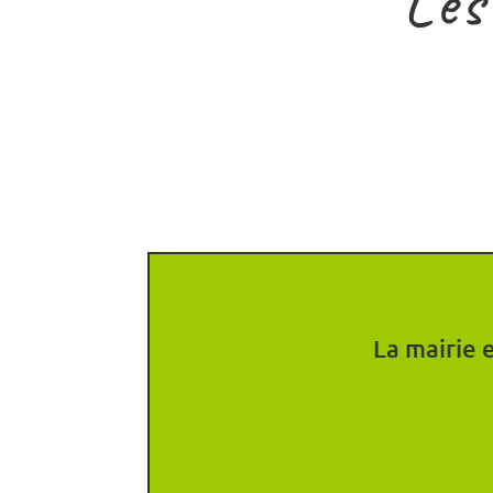
Les
La mairie e