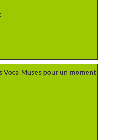
t
 les Voca-Muses pour un moment