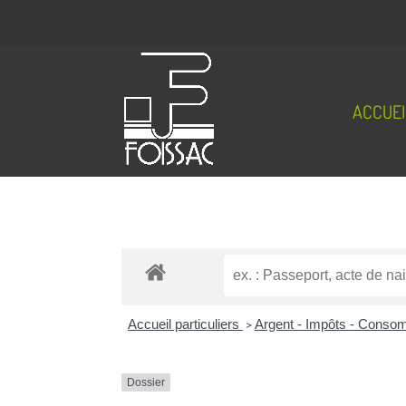
ACCUEI
Accueil particuliers
>
Argent - Impôts - Cons
Dossier