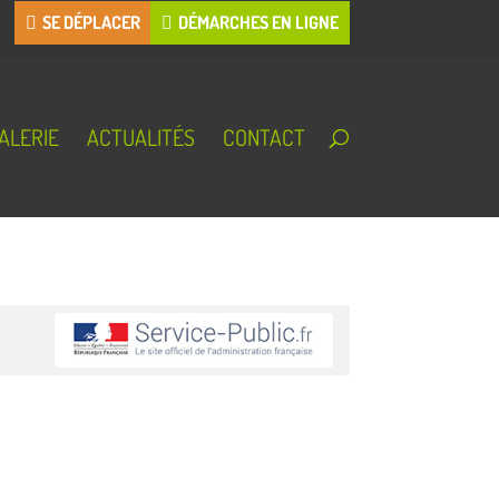
SE DÉPLACER
DÉMARCHES EN LIGNE
ALERIE
ACTUALITÉS
CONTACT