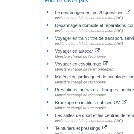
Pour en savoir plus
Le déménagement en 20 questions
Institut national de la consommation (INC)
Dépannage à domicile et réparations co
Institut national de la consommation (INC)
Voyager en train : titre de transport, ser
Institut national de la consommation (INC)
Voyager en autocar
Ministère chargé de l'économie
Voyager en covoiturage
Ministère chargé de l'environnement
Matériel de jardinage et de bricolage : lo
Ministère chargé de l'économie
Prestations funéraires - Pompes funèbr
Ministère chargé de l'économie
Bronzage en institut : cabines UV
Ministère chargé de l'économie
Les salles de sport et les centres de r
Institut national de la consommation (INC)
Teinturiers et pressings
Institut national de la consommation (INC)