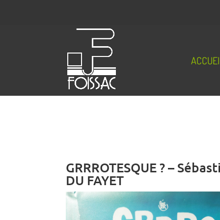
ACCUEI
GRRROTESQUE ? – Sébast
DU FAYET