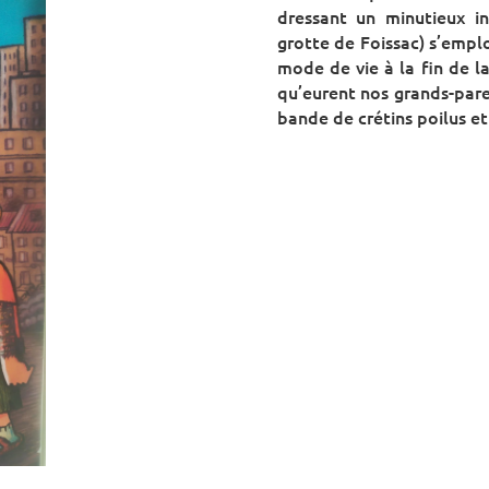
dressant un minutieux in
grotte de Foissac) s’emplo
mode de vie à la fin de la
qu’eurent nos grands-paren
bande de crétins poilus et