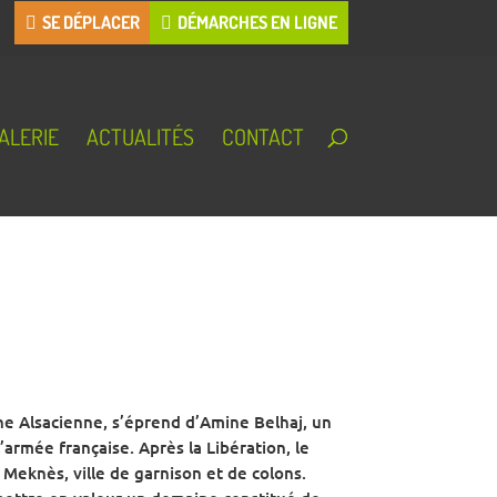
SE DÉPLACER
DÉMARCHES EN LIGNE
ALERIE
ACTUALITÉS
CONTACT
ne Alsacienne, s’éprend d’Amine Belhaj, un
armée française. Après la Libération, le
 Meknès, ville de garnison et de colons.