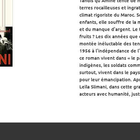
Tandis qu’Amine tente de m
terres rocailleuses et ingra
climat rigoriste du Maroc. S
enfants, elle souffre de la
et du manque d’argent. Le t
fruits ? Les dix années que
montée inéluctable des tens
1956 à l’indépendance de l
ce roman vivent dans « le p
indigènes, les soldats comm
surtout, vivent dans le pay
pour leur émancipation. Apr
Leïla Slimani, dans cette g
acteurs avec humanité, juste