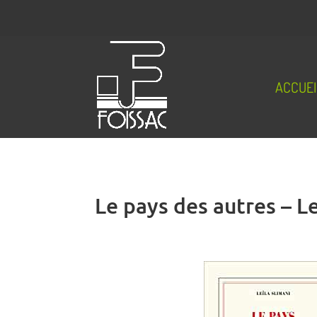
ACCUEI
Le pays des autres – L