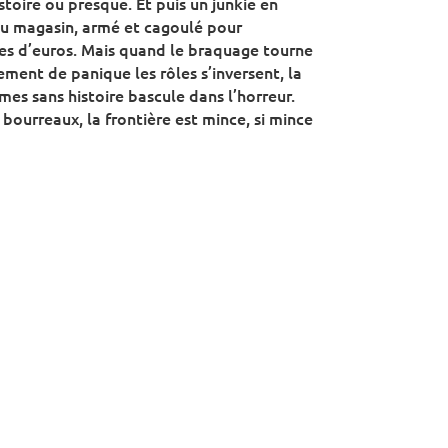
toire ou presque. Et puis un junkie en
u magasin, armé et cagoulé pour
es d’euros. Mais quand le braquage tourne
ment de panique les rôles s’inversent, la
es sans histoire bascule dans l’horreur.
 bourreaux, la frontière est mince, si mince