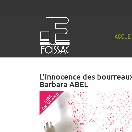
ACCUEI
L’innocence des bourreau
Barbara ABEL