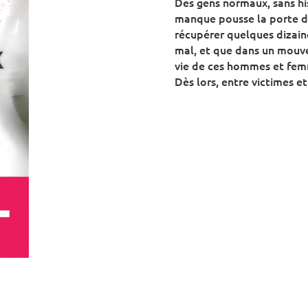
Des gens normaux, sans his
manque pousse la porte d
récupérer quelques dizain
mal, et que dans un mouve
vie de ces hommes et femm
Dès lors, entre victimes et