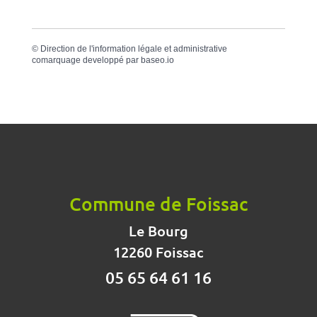
©
Direction de l'information légale et administrative
comarquage developpé par
baseo.io
Commune de Foissac
Le Bourg
12260 Foissac
05 65 64 61 16