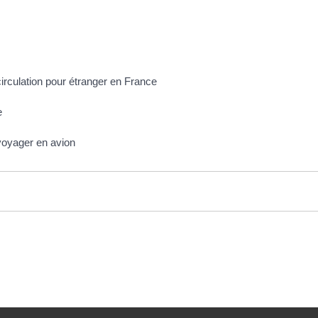
circulation pour étranger en France
e
voyager en avion