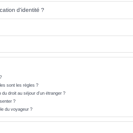
ication d'identité ?
 ?
les sont les règles ?
n du droit au séjour d'un étranger ?
ésenter ?
le du voyageur ?