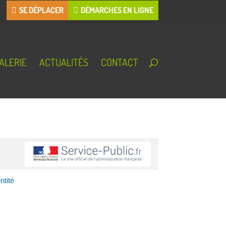
SE DÉPLACER
DÉMARCHES EN LIGNE
ALERIE
ACTUALITÉS
CONTACT
ntité