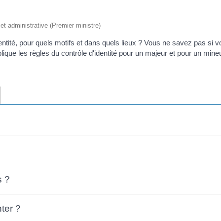
e et administrative (Premier ministre)
ntité, pour quels motifs et dans quels lieux ? Vous ne savez pas si 
plique les règles du contrôle d'identité pour un majeur et pour un mineu
s ?
nter ?