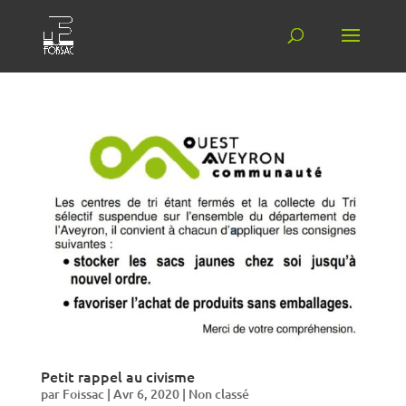
Petit rappel au civisme
par
Foissac
|
Avr 6, 2020
|
Non classé