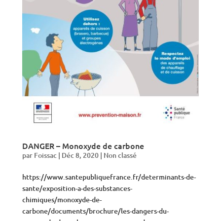
DANGER – Monoxyde de carbone
par
Foissac
|
Déc 8, 2020
|
Non classé
https://www.santepubliquefrance.fr/determinants-de-
sante/exposition-a-des-substances-
chimiques/monoxyde-de-
carbone/documents/brochure/les-dangers-du-