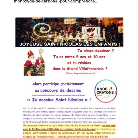
monoxyde-de-carbone.-pour-comprendre...