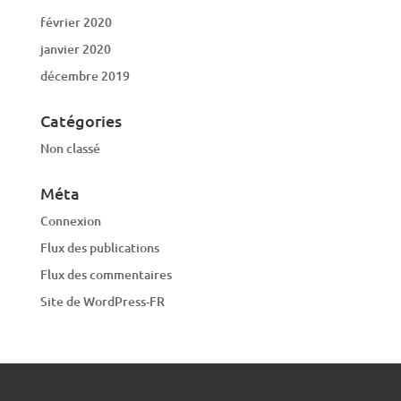
février 2020
janvier 2020
décembre 2019
Catégories
Non classé
Méta
Connexion
Flux des publications
Flux des commentaires
Site de WordPress-FR