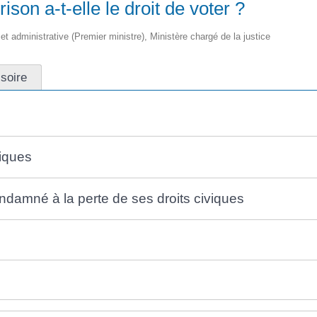
on a-t-elle le droit de voter ?
e et administrative (Premier ministre), Ministère chargé de la justice
isoire
viques
ndamné à la perte de ses droits civiques