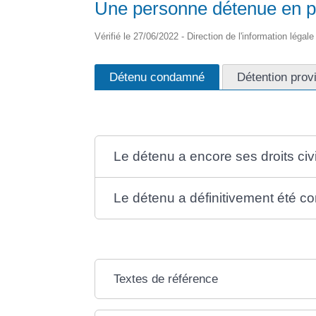
Une personne détenue en pris
Vérifié le 27/06/2022 - Direction de l'information légal
Détenu condamné
Détention prov
Le détenu a encore ses droits ci
Le détenu a définitivement été co
Textes de référence