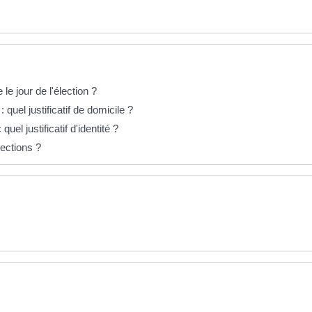
le jour de l'élection ?
: quel justificatif de domicile ?
quel justificatif d'identité ?
lections ?