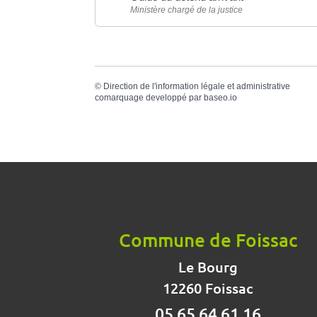
Ministère chargé de la justice
©
Direction de l'information légale et administrative
comarquage developpé par
baseo.io
Commune de Foissac
Le Bourg
12260 Foissac
05 65 64 61 16