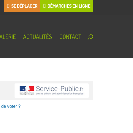
SE DÉPLACER
DÉMARCHES EN LIGNE
ALERIE
ACTUALITÉS
CONTACT
 de voter ?