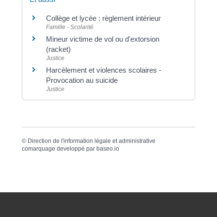
Collège et lycée : règlement intérieur
Famille - Scolarité
Mineur victime de vol ou d'extorsion
(racket)
Justice
Harcèlement et violences scolaires -
Provocation au suicide
Justice
©
Direction de l'information légale et administrative
comarquage developpé par
baseo.io