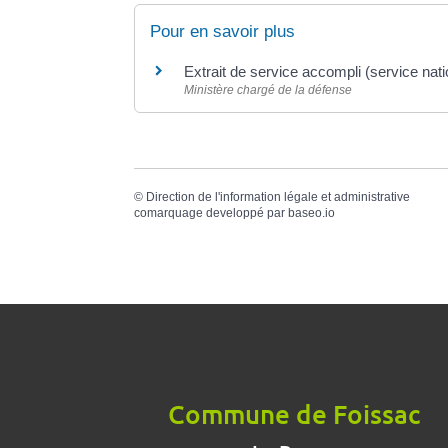
Pour en savoir plus
Extrait de service accompli (service nati
Ministère chargé de la défense
©
Direction de l'information légale et administrative
comarquage developpé par
baseo.io
Commune de Foissac