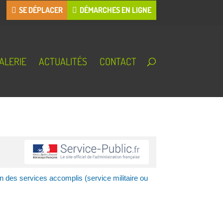
SE DÉPLACER
DÉMARCHES EN LIGNE
ALERIE
ACTUALITÉS
CONTACT
on des services accomplis (service militaire ou