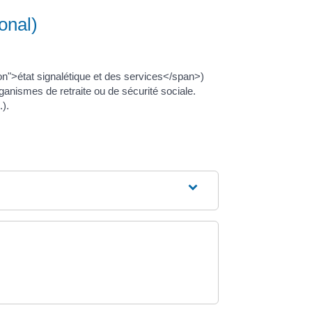
onal)
">état signalétique et des services</span>)
ganismes de retraite ou de sécurité sociale.
.).