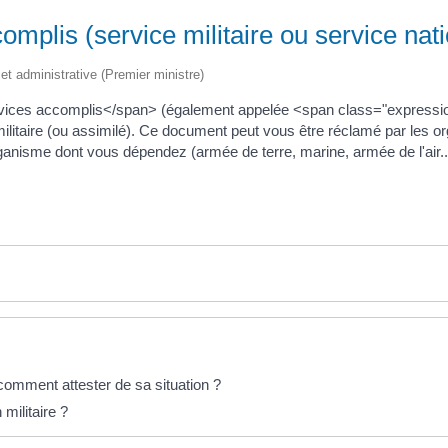
omplis (service militaire ou service nati
e et administrative (Premier ministre)
rvices accomplis</span> (également appelée <span class="expression
militaire (ou assimilé). Ce document peut vous être réclamé par les or
anisme dont vous dépendez (armée de terre, marine, armée de l'air..
comment attester de sa situation ?
militaire ?