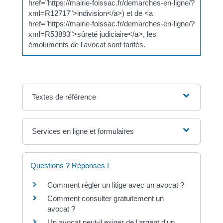
href="https://mairie-foissac.fr/demarches-en-ligne/?
xml=R12717">indivision</a>) et de <a
href="https://mairie-foissac.fr/demarches-en-ligne/?
xml=R53893">sûreté judiciaire</a>, les
émoluments de l'avocat sont tarifés.
Textes de référence
Services en ligne et formulaires
Questions ? Réponses !
Comment régler un litige avec un avocat ?
Comment consulter gratuitement un
avocat ?
Un avocat peut-il exiger de l'argent d'un