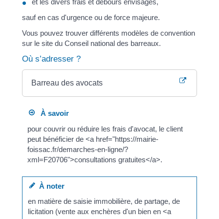
et les divers frais et débours envisagés,
sauf en cas d'urgence ou de force majeure.
Vous pouvez trouver différents modèles de convention
sur le site du Conseil national des barreaux.
Où s’adresser ?
Barreau des avocats
À savoir
pour couvrir ou réduire les frais d'avocat, le client
peut bénéficier de <a href="https://mairie-
foissac.fr/demarches-en-ligne/?
xml=F20706">consultations gratuites</a>.
À noter
en matière de saisie immobilière, de partage, de
licitation (vente aux enchères d'un bien en <a