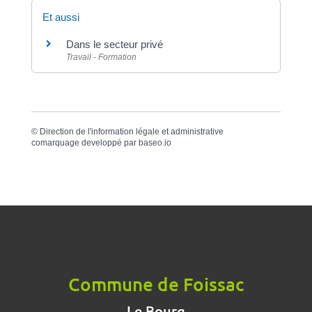
Et aussi
Dans le secteur privé
Travail - Formation
©
Direction de l'information légale et administrative
comarquage developpé par
baseo.io
Commune de Foissac
Le Bourg