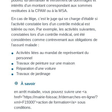
pouvez lui demander le versement de dommages et
intérêts d'un montant correspondant aux sommes
restituées à la CPAM ou à la MSA.
En cas de litige, c'est le juge qui se charge d'établir si
l'activité constatée lors d'un contrôle médical est
tolérée ou non. Par exemple, les activités suivantes,
constatées lors d'un contrôle médical, ont été
considérées comme contrevenant aux obligations de
l'assuré malade :
Activités liées au mandat de représentant du
personnel
Travaux de peinture sur une maison
Réparation d'une voiture
Travaux de jardinage
À savoir
en arrêt maladie, vous pouvez suivre une <a
href="https://mairie-foissac.fr/demarches-en-ligne/?
xml=F19300">action de formation</a> sous
conditions.