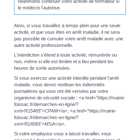
néanmoins continuer votre activité de formateur si
le médecin l'autorise.
Ainsi, si vous travaillez à temps plein pour une seule
activité, et que vous êtes en arrêt maladie, il ne sera
pas possible de cumuler votre arrêt maladie avec une
autre activité professionnelle.
L'interdiction s'étend à toute activité, rémunérée ou
non, même si elle est limitée et a lieu pendant les
heures de sortie autorisées.
Si vous exercez une activité interdite pendant l'arrêt
maladie, vous devez restituer les indemnités
journalières qui vous ont été versées par votre
organisme de sécurité sociale : <a href="https://mairie-
foissac.fr/demarches-en-ligne/?
xml=R15469">CPAM</a>, <a href="https://mairie-
foissac.fr/demarches-en-ligne/?
xml=R24583">MSA</a>.
Si votre employeur vous a laissé travailler, vous