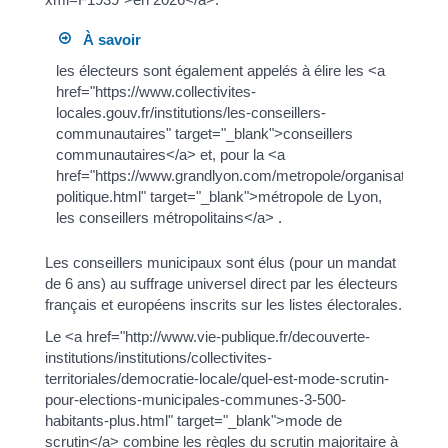
À savoir
les électeurs sont également appelés à élire les <a
href="https://www.collectivites-
locales.gouv.fr/institutions/les-conseillers-
communautaires" target="_blank">conseillers
communautaires</a> et, pour la <a
href="https://www.grandlyon.com/metropole/organisation-
politique.html" target="_blank">métropole de Lyon,
les conseillers métropolitains</a> .
Les conseillers municipaux sont élus (pour un mandat
de 6 ans) au suffrage universel direct par les électeurs
français et européens inscrits sur les listes électorales.
Le <a href="http://www.vie-publique.fr/decouverte-
institutions/institutions/collectivites-
territoriales/democratie-locale/quel-est-mode-scrutin-
pour-elections-municipales-communes-3-500-
habitants-plus.html" target="_blank">mode de
scrutin</a> combine les règles du scrutin majoritaire à