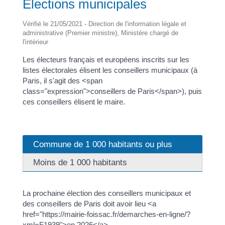
Élections municipales
Vérifié le 21/05/2021 - Direction de l'information légale et
administrative (Premier ministre), Ministère chargé de
l'intérieur
Les électeurs français et européens inscrits sur les
listes électorales élisent les conseillers municipaux (à
Paris, il s'agit des <span
class="expression">conseillers de Paris</span>), puis
ces conseillers élisent le maire.
Commune de 1 000 habitants ou plus
Moins de 1 000 habitants
La prochaine élection des conseillers municipaux et
des conseillers de Paris doit avoir lieu <a
href="https://mairie-foissac.fr/demarches-en-ligne/?
xml=F1939">en 2026</a>.