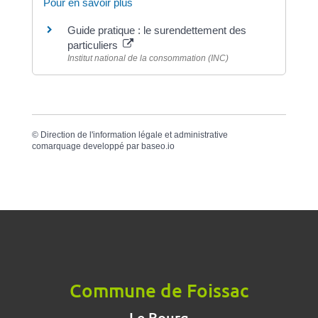
Pour en savoir plus
Guide pratique : le surendettement des
particuliers
Institut national de la consommation (INC)
©
Direction de l'information légale et administrative
comarquage developpé par
baseo.io
Commune de Foissac
Le Bourg