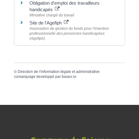
Obligation d'emploi des travailleurs
handicapés
Ministère chargé du travail
Site de l'Agefiph
Association de gestion du fonds pour l'insertion
professionnelle des personnes handicapées
(Agefiph)
©
Direction de l'information légale et administrative
comarquage developpé par
baseo.io