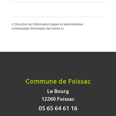
©
Direction de l'information légale et administrative
comarquage developpé par
baseo.io
Commune de Foissac
Le Bourg
12260 Foissac
05 65 64 61 16