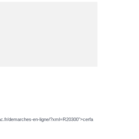
issac.fr/demarches-en-ligne/?xml=R20300">cerfa