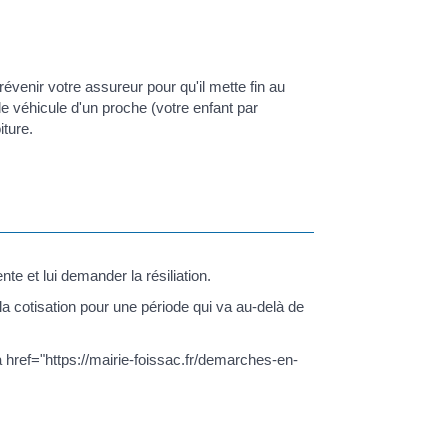
évenir votre assureur pour qu'il mette fin au
e véhicule d'un proche (votre enfant par
ture.
te et lui demander la résiliation.
a cotisation pour une période qui va au-delà de
 href="https://mairie-foissac.fr/demarches-en-