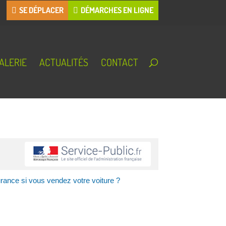
SE DÉPLACER
DÉMARCHES EN LIGNE
ALERIE
ACTUALITÉS
CONTACT
rance si vous vendez votre voiture ?