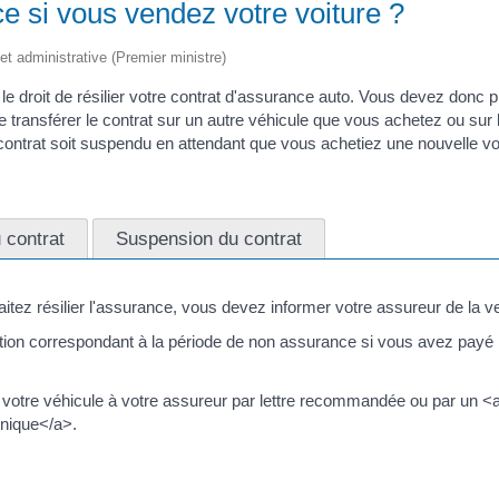
e si vous vendez votre voiture ?
 et administrative (Premier ministre)
 droit de résilier votre contrat d'assurance auto. Vous devez donc pr
transférer le contrat sur un autre véhicule que vous achetez ou sur l
ntrat soit suspendu en attendant que vous achetiez une nouvelle voi
 contrat
Suspension du contrat
tez résilier l'assurance, vous devez informer votre assureur de la ven
tion correspondant à la période de non assurance si vous avez payé l
 votre véhicule à votre assureur par lettre recommandée ou par un <a
nique</a>.