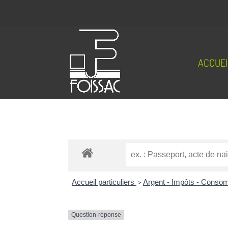
ACCUEI
Accueil particuliers
>
Argent - Impôts - Cons
Question-réponse