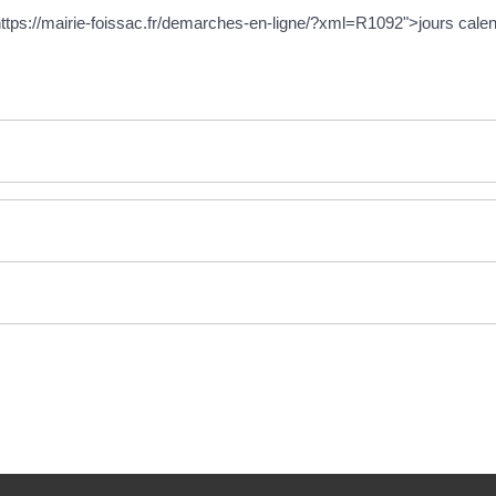
="https://mairie-foissac.fr/demarches-en-ligne/?xml=R1092">jours calen