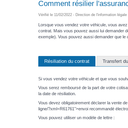
Comment résilier l'assuranc
Vérifié le 11/02/2022 - Direction de l'information légale
Lorsque vous vendez votre véhicule, vous avez le
contrat. Mais vous pouvez aussi lui demander de 
exemple). Vous pouvez aussi demander que le co
Résiliation du contrat
Transfert du
Si vous vendez votre véhicule et que vous souhai
Vous serez remboursé de la part de votre cotisa
la date de résiliation.
Vous devez obligatoirement déclarer la vente de
ligne/?xml=R61761">envoi recommandé électro
Vous pouvez utiliser un modèle de lettre :