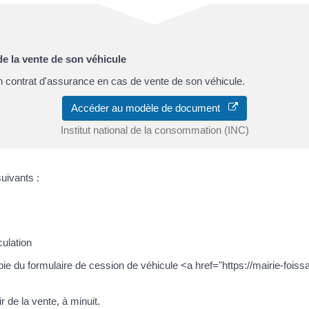
de la vente de son véhicule
n contrat d'assurance en cas de vente de son véhicule.
Accéder au modèle de document
Institut national de la consommation (INC)
suivants :
ulation
pie du formulaire de cession de véhicule <a href="https://mairie-fo
 de la vente, à minuit.