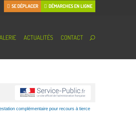
SE DÉPLACER
DÉMARCHES EN LIGNE
ALERIE
ACTUALITÉS
CONTACT
estation complémentaire pour recours à tierce