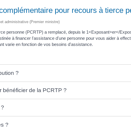
 complémentaire pour recours à tierce 
e et administrative (Premier ministre)
ierce personne (PCRTP) a remplacé, depuis le 1<Exposant>er</Exposa
e à financer l'assistance d'une personne pour vous aider à effectue
nt varie en fonction de vos besoins d'assistance.
bution ?
r bénéficier de la PCRTP ?
 ?
es ?