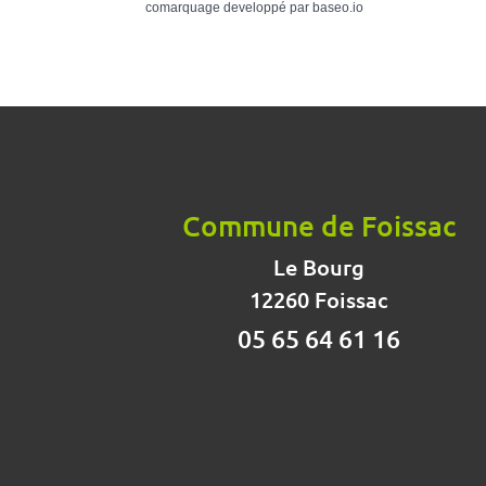
comarquage developpé par
baseo.io
Commune de Foissac
Le Bourg
12260 Foissac
05 65 64 61 16