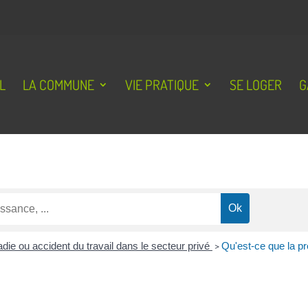
L
LA COMMUNE
VIE PRATIQUE
SE LOGER
G
die ou accident du travail dans le secteur privé
>
Qu'est-ce que la pr