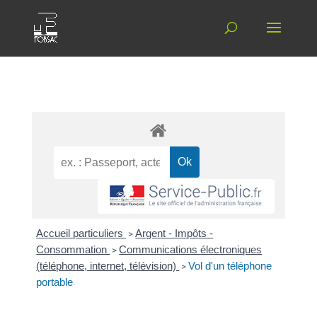
Accueil particuliers
>
Argent - Impôts -
Consommation
>
Communications électroniques
(téléphone, internet, télévision)
>
Vol d'un téléphone
portable