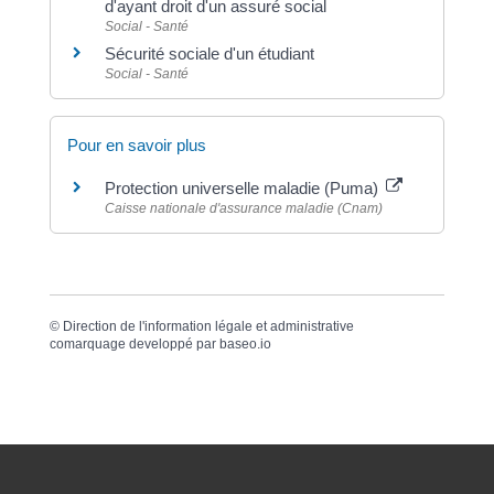
d'ayant droit d'un assuré social
Social - Santé
Sécurité sociale d'un étudiant
Social - Santé
Pour en savoir plus
Protection universelle maladie (Puma)
Caisse nationale d'assurance maladie (Cnam)
©
Direction de l'information légale et administrative
comarquage developpé par
baseo.io