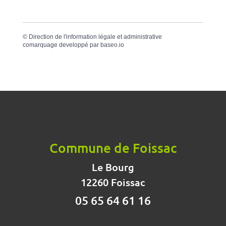
©
Direction de l'information légale et administrative
comarquage developpé par
baseo.io
Commune de Foissac
Le Bourg
12260 Foissac
05 65 64 61 16