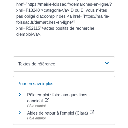
href="https://mairie-foissac.fr/demarches-en-ligne/?
xml=F13240">catégorie</a> D ou E, vous n'êtes
pas obligé d'accomplir des <a href="https://mairie-
foissac.fr/demarches-en-ligne/?
xml=R52115">actes positifs de recherche
d'emploi</a>.
Textes de référence
Pour en savoir plus
Pôle emploi : foire aux questions -
candidat
Pôle emploi
Aides de retour à l'emploi (Clara)
Pôle emploi