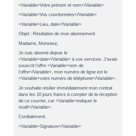
<Variable>Votre prénom et nom</Variable>
<Variable>Vos coordonnées</Variable>
<Variable>Lieu, date</Variable>
Objet : Résiliation de mon abonnement
Madame, Monsieur,
Je suis abonné depuis le
<Variable>date</Variable> à vos services. J'avais
souscrit l'offre <Variable>nom de
l'offre</Variable>, mon numéro de ligne est le
<Variable>votre numéro de téléphone</Variable>.
Je souhaite résilier immédiatement mon contrat
dans les 10 jours francs à compter de la réception
de ce courrier, car <Variable>indiquer le
motif</Variable>.
Cordialement.
<Variable>Signature</Variable>