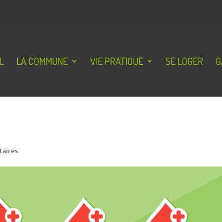
L
LA COMMUNE
VIE PRATIQUE
SE LOGER
G
aires