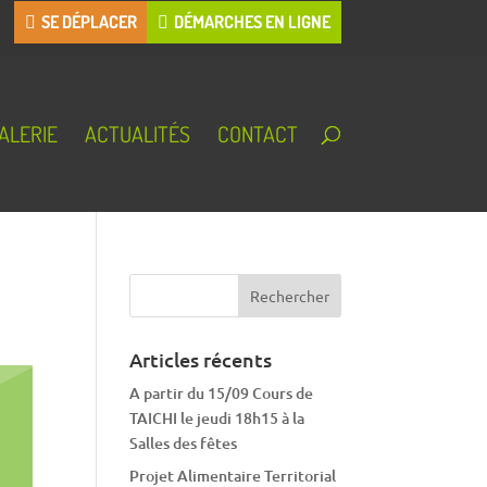
SE DÉPLACER
DÉMARCHES EN LIGNE
ALERIE
ACTUALITÉS
CONTACT
Articles récents
A partir du 15/09 Cours de
TAICHI le jeudi 18h15 à la
Salles des fêtes
Projet Alimentaire Territorial