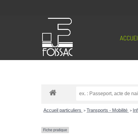
ACCUEI
Accueil particuliers
>
Transports - Mobilité
>
In
Fiche pratique