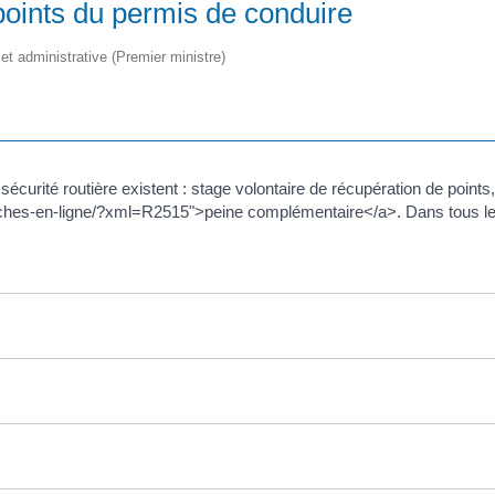
points du permis de conduire
e et administrative (Premier ministre)
sécurité routière existent : stage volontaire de récupération de points,
ches-en-ligne/?xml=R2515">peine complémentaire</a>. Dans tous les 