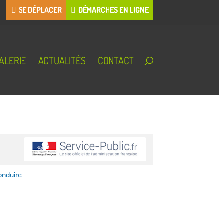
SE DÉPLACER
DÉMARCHES EN LIGNE
ALERIE
ACTUALITÉS
CONTACT
onduire