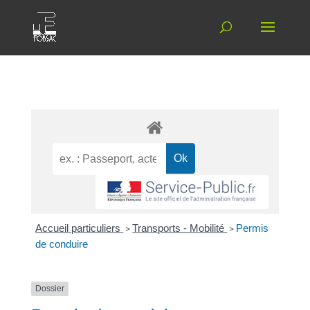
Accueil particuliers
>
Transports - Mobilité
>
Permis
de conduire
Dossier