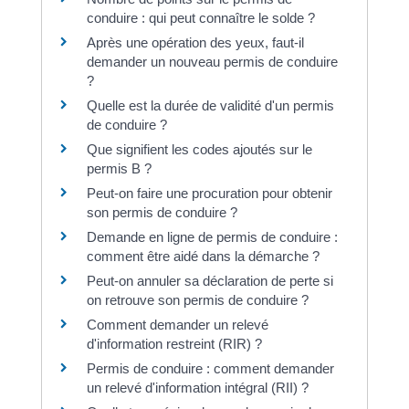
conduire : qui peut connaître le solde ?
Après une opération des yeux, faut-il
demander un nouveau permis de conduire
?
Quelle est la durée de validité d'un permis
de conduire ?
Que signifient les codes ajoutés sur le
permis B ?
Peut-on faire une procuration pour obtenir
son permis de conduire ?
Demande en ligne de permis de conduire :
comment être aidé dans la démarche ?
Peut-on annuler sa déclaration de perte si
on retrouve son permis de conduire ?
Comment demander un relevé
d'information restreint (RIR) ?
Permis de conduire : comment demander
un relevé d'information intégral (RII) ?