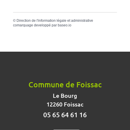
©
Direction de l'information légale et administrative
comarquage developpé par
baseo.io
Commune de Foissac
Le Bourg
12260 Foissac
05 65 64 61 16