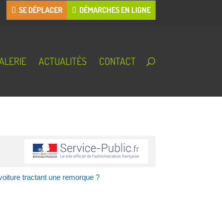
SE DÉPLACER
DÉMARCHES EN LIGNE
ALERIE
ACTUALITÉS
CONTACT
voiture tractant une remorque ?