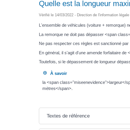
Quelle est la longueur maxi
Vérifié le 14/03/2022 - Direction de l'information légal
L'ensemble de véhicules (voiture + remorque)
La remorque ne doit pas dépasser <span class="
Ne pas respecter ces règles est sanctionné par
En général, il s'agit d'une amende forfaitaire d
Toutefois, si le dépassement de longueur dépass
À savoir
la <span class="miseenevidence">largeur</s
mètres</span>.
Textes de référence