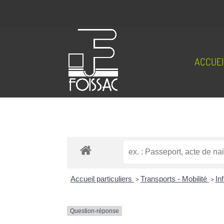
ACCUEI
Accueil particuliers
>
Transports - Mobilité
>
In
Question-réponse