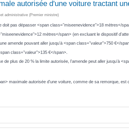
male autorisée d'une voiture tractant u
e et administrative (Premier ministre)
 ne doit pas dépasser <span class="miseenevidence">18 mètres</spa
miseenevidence">12 mètres</span> (en excluant le dispositif d'atte
 une amende pouvant aller jusqu'à <span class="valeur">750 €</spa
e <span class="valeur">135 €</span>.
e de plus de 20 % la limite autorisée, l'amende peut aller jusqu'à <
pan> maximale autorisée d'une voiture, comme de sa remorque, est